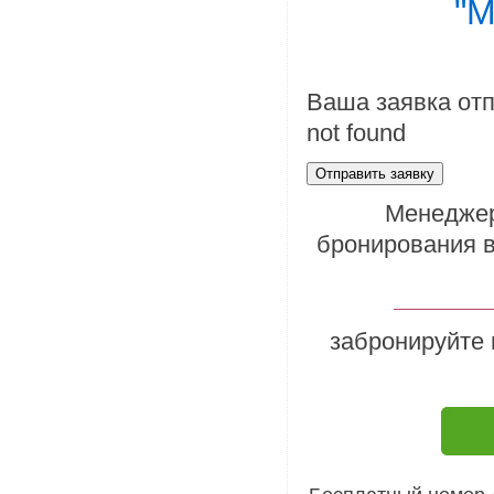
"
М
Ваша заявка от
not found
Менеджер
бронирования в
забронируйте 