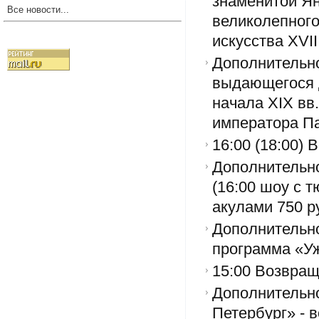
знаменитой Ян
Все новости...
великолепного
искусства XVI
Дополнительно
выдающегося д
начала XIX вв
императора Пав
16:00 (18:00) 
Дополнительно
(16:00 шоу с т
акулами 750 ру
Дополнительно
программа «Уж
15:00 Возвращ
Дополнительно
Петербург» - 