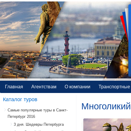
Главная
Агентствам
О компании
Транспортные 
Каталог туров
Многоликий
Самые популярные туры в Санкт-
Петербург 2016
3 дня. Шедевры Петербурга