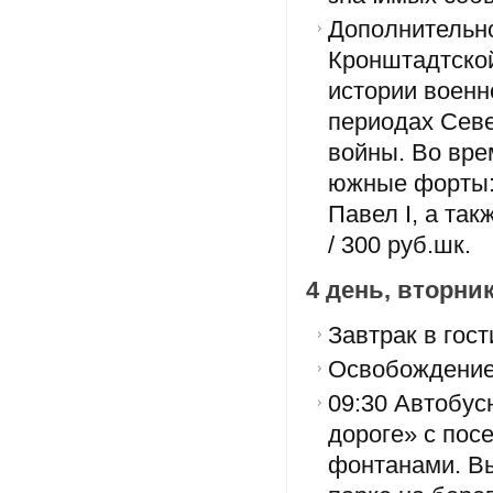
Дополнительно
Кронштадтской
истории военн
периодах Севе
войны. Во вре
южные форты: 
Павел I, а так
/ 300 руб.шк.
4 день, вторни
Завтрак в гост
Освобождение
09:30 Автобус
дороге» с пос
фонтанами. Вы