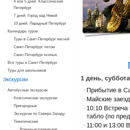
4 или 5 дней. Классический
Петербург
7 дней. Город над Невой
10 дней. Парадный Петербург
Календарь туров
Туры в Санкт-Петербург весной
Санкт-Петербург летом
Санкт-Петербург осенью
Все туры в Санкт-Петербург
Туры для школьников
1 день, суббота
Экскурсии
Прибытие в Са
Автобусные экскурсии
Классические экскурсии
Майские заезд
Пригородные
10:10 Встреча
Экскурсии по Северо-Западу
табло (по пре
Тематические
11:00 и 13:00 
Военно-исторические