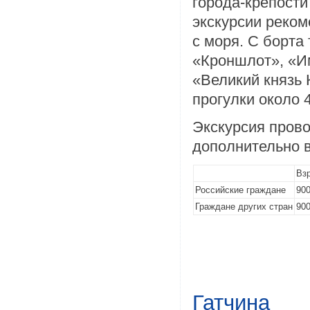
города-крепости
экскурсии реко
с моря. С борта
«Кроншлот», «Им
«Великий князь 
прогулки около 4
Экскурсия прово
дополнительно в
Вз
Российские граждане
900
Граждане других стран
900
Гатчина