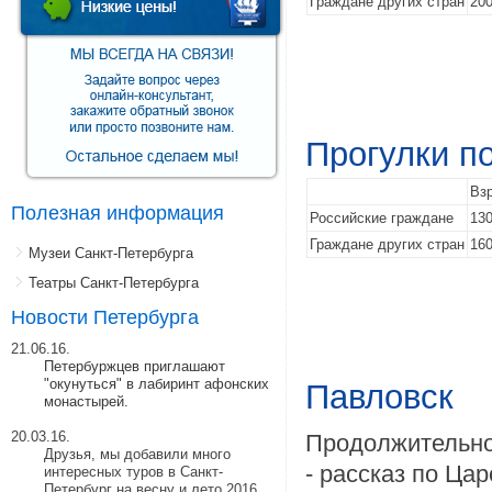
Граждане других стран
200
Прогулки п
Вз
Полезная информация
Российские граждане
130
Граждане других стран
160
Музеи Санкт-Петербурга
Театры Санкт-Петербурга
Новости Петербурга
21.06.16.
Петербуржцев приглашают
"окунуться" в лабиринт афонских
Павловск
монастырей.
20.03.16.
Продолжительнос
Друзья, мы добавили много
- рассказ по Ца
интересных туров в Санкт-
Петербург на весну и лето 2016