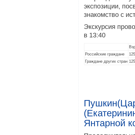
экспозиции, пос
знакомство с ис
Экскурсия прово
в 13:40
Вз
Российские граждане
125
Граждане других стран
125
Пушкин(Цар
(Екатерини
Янтарной к