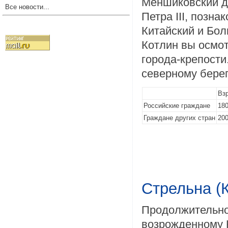
Меншиковский д
Все новости...
Петра III, позна
Китайский и Бол
Котлин вы осмо
города-крепости
северному берег
Вз
Российские граждане
180
Граждане других стран
200
Стрельна (
Продолжительнос
возрожденному 