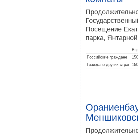
Продолжительнос
Государственны
Посещение Екат
парка, Янтарной
Вз
Российские граждане
150
Граждане других стран
150
Ораниенбау
Меншиковск
Продолжительнос