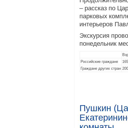
Продолжительнос
– рассказ по Ца
парковых компле
интерьеров Павл
Экскурсия прово
понедельник ме
Вз
Российские граждане
165
Граждане других стран
200
Пушкин (Ца
Екатеринин
комнаты