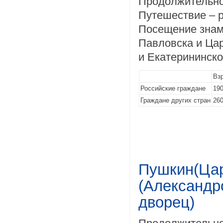
Продолжительнос
Путешествие – р
Посещение знам
Павловска и Цар
и Екатерининско
Вз
Российские граждане
190
Граждане других стран
260
Пушкин(Цар
(Александр
дворец)