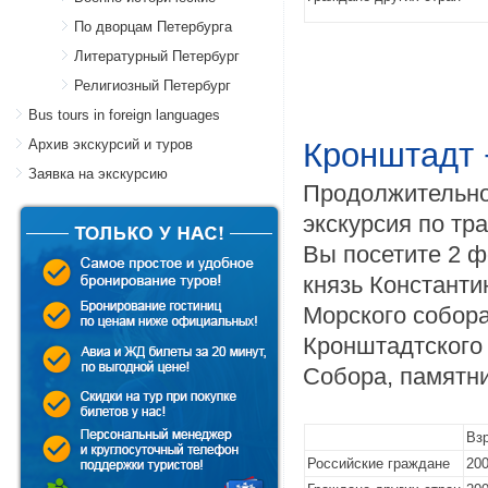
По дворцам Петербурга
Литературный Петербург
Религиозный Петербург
Bus tours in foreign languages
Архив экскурсий и туров
Кронштадт
Заявка на экскурсию
Продолжительнос
экскурсия по тр
Вы посетите 2 ф
князь Константи
Морского собора
Кронштадтского
Собора, памятни
Вз
Российские граждане
200