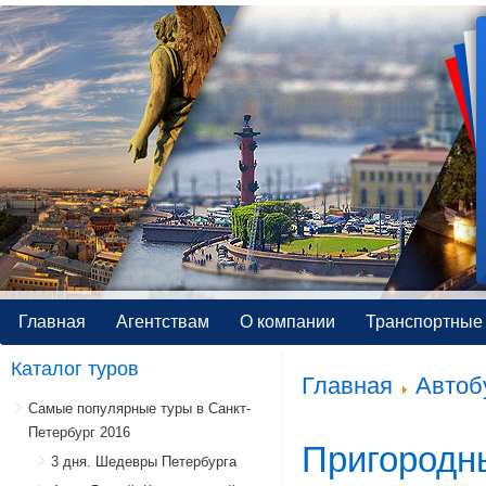
Главная
Агентствам
О компании
Транспортные 
Каталог туров
Главная
Автоб
Самые популярные туры в Санкт-
Петербург 2016
Пригородн
3 дня. Шедевры Петербурга