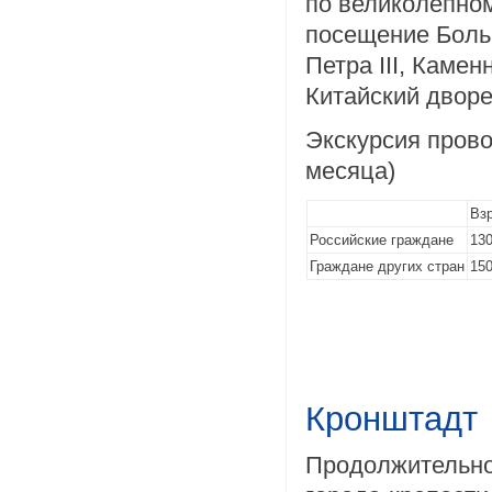
по великолепно
посещение Боль
Петра III, Каме
Китайский дворе
Экскурсия прово
месяца)
Вз
Российские граждане
130
Граждане других стран
150
Кронштадт
Продолжительнос