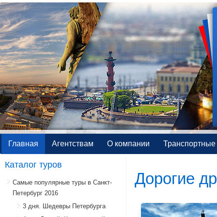
Главная
Агентствам
О компании
Транспортные 
Каталог туров
Дорогие др
Самые популярные туры в Санкт-
Петербург 2016
3 дня. Шедевры Петербурга