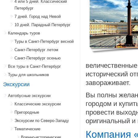
4 или 5 дней. Классический
Петербург
7 дней. Город над Невой
10 дней. Парадный Петербург
Календарь туров
Туры в Санкт-Петербург весной
Санкт-Петербург летом
Санкт-Петербург осенью
величественные 
Все туры в Санкт-Петербург
исторический от
Туры для школьников
завораживает.
Экскурсии
Вы полны желан
Автобусные экскурсии
городом и купить
Классические экскурсии
провести выход
Пригородные
оригинальный и
Экскурсии по Северо-Западу
Тематические
Компания «
Военно-исторические