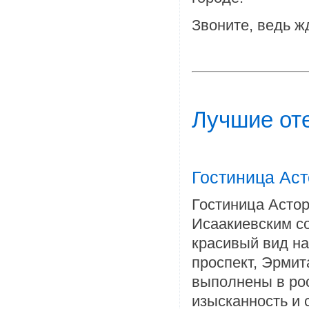
Звоните, ведь ж
Лучшие оте
Гостиница Аст
Гостиница Асто
Исаакиевским со
красивый вид на
проспект, Эрмит
выполнены в ро
изысканность и 