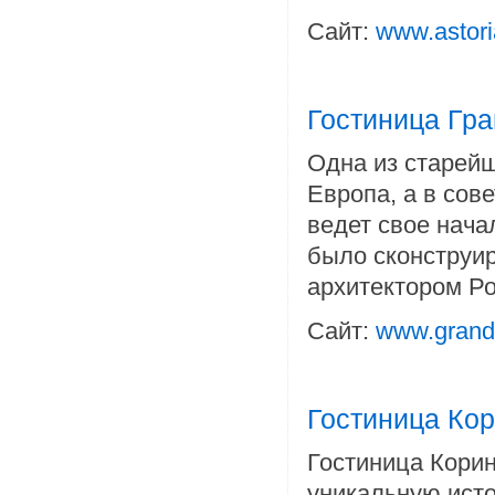
Сайт:
www.astori
Гостиница Гра
Одна из старейш
Европа, а в сов
ведет свое нача
было сконструир
архитектором Ро
Сайт:
www.grandh
Гостиница Кор
Гостиница Корин
уникальную исто