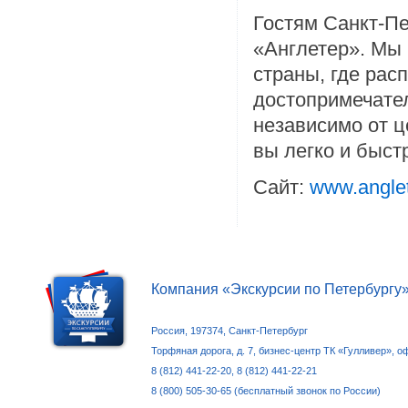
Гостям Санкт-Пе
«Англетер». Мы 
страны, где ра
достопримечател
независимо от ц
вы легко и быст
Сайт:
www.anglet
Компания «Экскурсии по Петербургу
Россия, 197374, Санкт-Петербург
Торфяная дорога, д. 7, бизнес-центр ТК «Гулливер», о
8 (812) 441-22-20, 8 (812) 441-22-21
8 (800) 505-30-65 (бесплатный звонок по России)