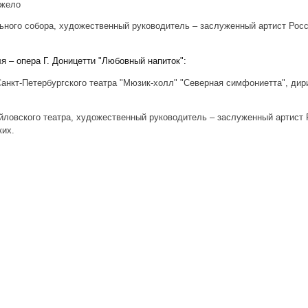
жело
ьного собора, художественный руководитель – заслуженный артист Рос
я – опера Г. Доницетти "Любовный напиток":
анкт-Петербургского театра "Мюзик-холл" "Северная симфониетта", дир
ловского театра, художественный руководитель – заслуженный артист
их.