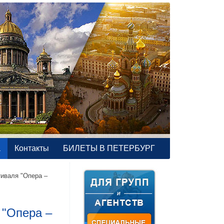
а
Контакты
БИЛЕТЫ В ПЕТЕРБУРГ
тиваля "Опера –
 "Опера –