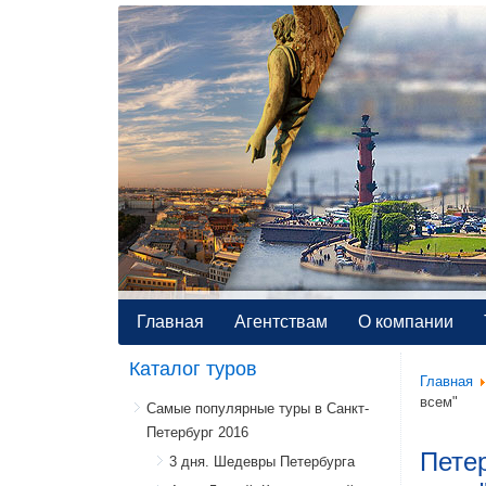
Главная
Агентствам
О компании
Каталог туров
Главная
всем"
Самые популярные туры в Санкт-
Петербург 2016
Петер
3 дня. Шедевры Петербурга