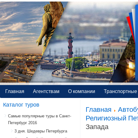
Главная
Агентствам
О компании
Транспортные 
Каталог туров
Главная
Автоб
Самые популярные туры в Санкт-
Религиозный Пе
Петербург 2016
Запада
3 дня. Шедевры Петербурга