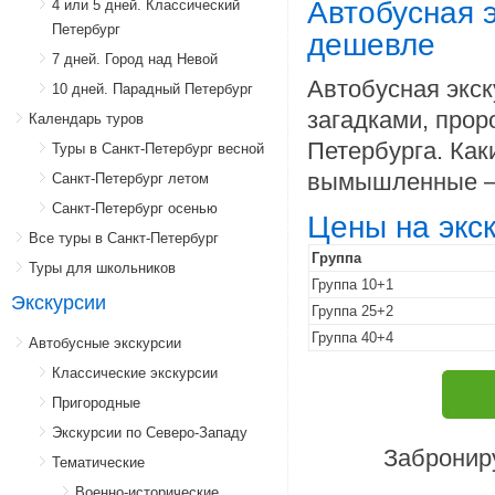
Автобусная э
4 или 5 дней. Классический
Петербург
дешевле
7 дней. Город над Невой
Автобусная экск
10 дней. Парадный Петербург
загадками, про
Календарь туров
Петербурга. Как
Туры в Санкт-Петербург весной
вымышленные — 
Санкт-Петербург летом
Санкт-Петербург осенью
Цены на экс
Все туры в Санкт-Петербург
Группа
Туры для школьников
Группа 10+1
Экскурсии
Группа 25+2
Группа 40+4
Автобусные экскурсии
Классические экскурсии
Пригородные
Экскурсии по Северо-Западу
Заброниру
Тематические
Военно-исторические