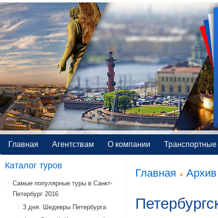
Главная
Агентствам
О компании
Транспортные 
Каталог туров
Главная
Архив 
Самые популярные туры в Санкт-
Петербург 2016
Петербургс
3 дня. Шедевры Петербурга