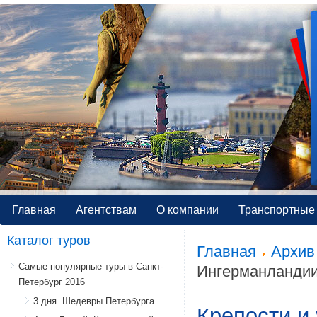
Главная
Агентствам
О компании
Транспортные 
Каталог туров
Главная
Архив 
Самые популярные туры в Санкт-
Ингерманланди
Петербург 2016
3 дня. Шедевры Петербурга
Крепости и