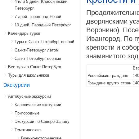
4 или 5 дней. Классический
Петербург
Продолжительнос
7 дней. Город над Невой
дворянскими ус
10 дней. Парадный Петербург
Воронино). Посе
Календарь туров
Ивангород. По п
Туры в Санкт-Петербург весной
крепости и собо
Санкт-Петербург летом
знаменитого зод
Санкт-Петербург осенью
Все туры в Санкт-Петербург
Вз
Туры для школьников
Российские граждане
140
Граждане других стран
140
Экскурсии
Автобусные экскурсии
Классические экскурсии
Пригородные
Экскурсии по Северо-Западу
Тематические
Военно-исторические