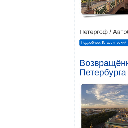
Петергоф / Авто
Подробнее: Классический 
Возвращённ
Петербурга