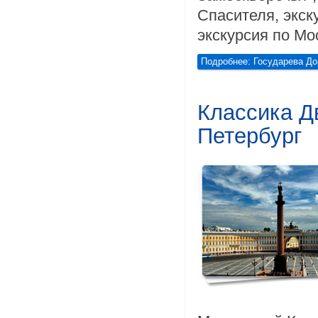
Спасителя, экск
экскурсия по Мо
Подробнее: Государева Дор
Классика Дв
Петербург