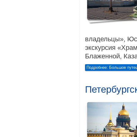
владельцы», Юс
экскурсия «Хра
Блаженной, Каз
Подробнее: Большое путеш
Петербургс