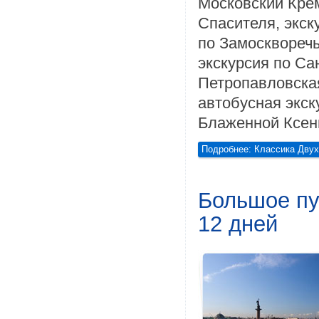
Московский Кре
Спасителя, экск
по Замоскворечь
экскурсия по Са
Петропавловская
автобусная экск
Блаженной Ксен
Подробнее: Классика Двух
Большое пу
12 дней