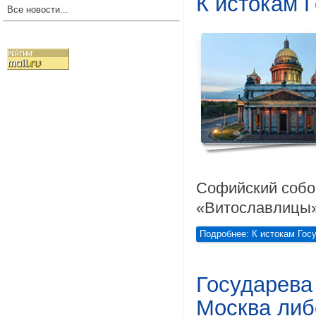
К истокам 
Все новости...
Софийский собор
«Витославлицы» 
Подробнее: К истокам Гос
Государева 
Москва либ