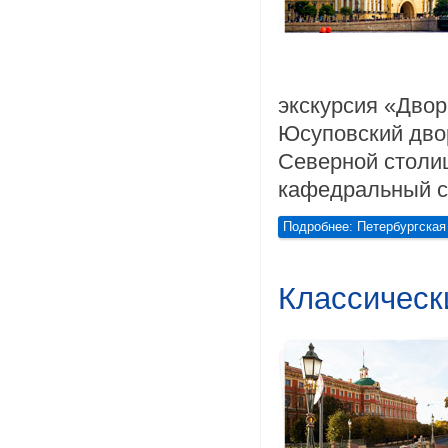
экскурсия «Двор
Юсуповский дво
Северной столи
кафедральный с
Подробнее: Петербургска
Классическ