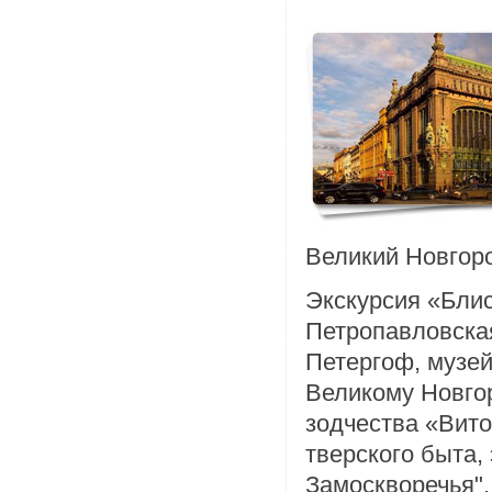
Великий Новгоро
Экскурсия «Блис
Петропавловская
Петергоф, музей
Великому Новго
зодчества «Вито
тверского быта,
Замоскворечья",