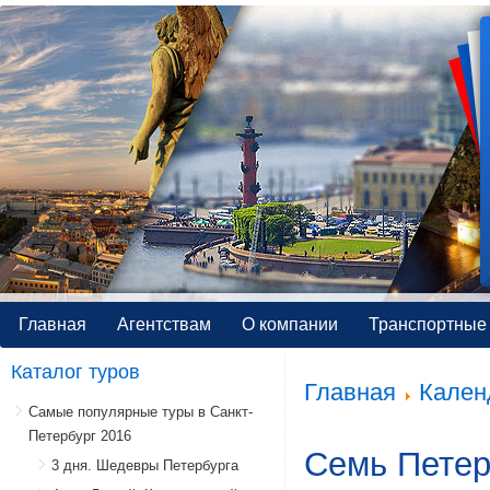
Главная
Агентствам
О компании
Транспортные 
Каталог туров
Главная
Кален
Самые популярные туры в Санкт-
Петербург 2016
Семь Петер
3 дня. Шедевры Петербурга