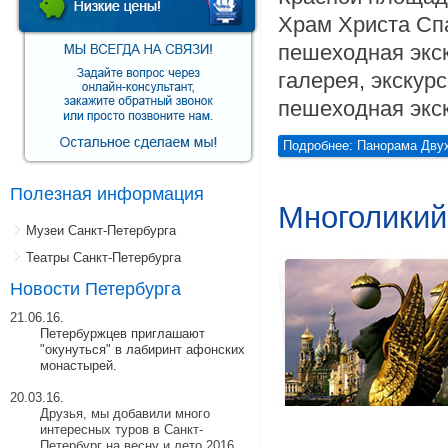
Храм Христа Спа
пешеходная экск
галерея, экскур
пешеходная экс
Подробнее: Панорама Двух
Полезная информация
Многоликий
Музеи Санкт-Петербурга
Театры Санкт-Петербурга
Новости Петербурга
21.06.16.
Петербуржцев приглашают
"окунуться" в лабиринт афонских
монастырей.
20.03.16.
Друзья, мы добавили много
интересных туров в Санкт-
Петербург на весну и лето 2016